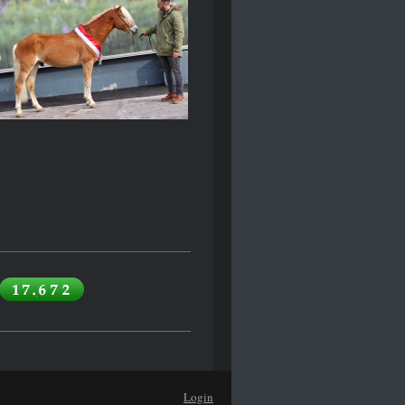
Login