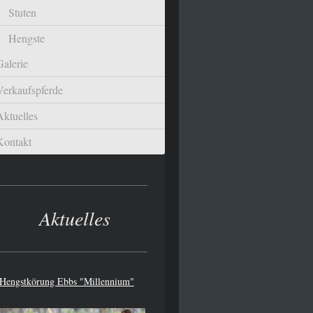
Stuten
Hengste
Galerie
Verkaufspferde
Aktuelles
Kontakt
Aktuelles
Hengstkörung Ebbs "Millennium"